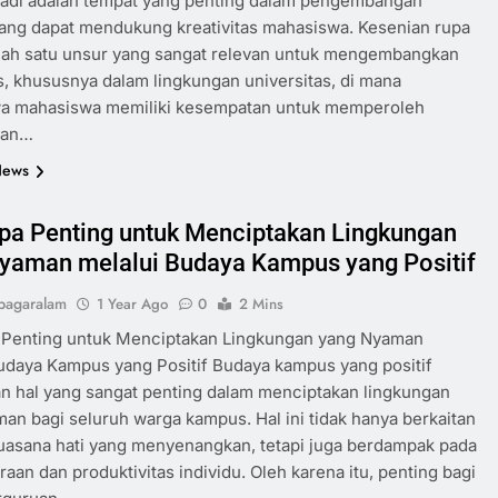
jadi adalah tempat yang penting dalam pengembangan
 yang dapat mendukung kreativitas mahasiswa. Kesenian rupa
alah satu unsur yang sangat relevan untuk mengembangkan
as, khususnya dalam lingkungan universitas, di mana
a mahasiswa memiliki kesempatan untuk memperoleh
man…
News
a Penting untuk Menciptakan Lingkungan
yaman melalui Budaya Kampus yang Positif
pagaralam
1 Year Ago
0
2 Mins
Penting untuk Menciptakan Lingkungan yang Nyaman
udaya Kampus yang Positif Budaya kampus yang positif
n hal yang sangat penting dalam menciptakan lingkungan
an bagi seluruh warga kampus. Hal ini tidak hanya berkaitan
uasana hati yang menyenangkan, tetapi juga berdampak pada
raan dan produktivitas individu. Oleh karena itu, penting bagi