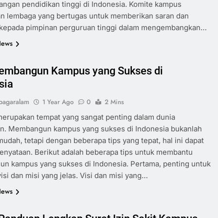
gan pendidikan tinggi di Indonesia. Komite kampus
n lembaga yang bertugas untuk memberikan saran dan
kepada pimpinan perguruan tinggi dalam mengembangkan…
News
embangun Kampus yang Sukses di
sia
pagaralam
1 Year Ago
0
2 Mins
erupakan tempat yang sangat penting dalam dunia
an. Membangun kampus yang sukses di Indonesia bukanlah
mudah, tetapi dengan beberapa tips yang tepat, hal ini dapat
enyataan. Berikut adalah beberapa tips untuk membantu
n kampus yang sukses di Indonesia. Pertama, penting untuk
visi dan misi yang jelas. Visi dan misi yang…
News