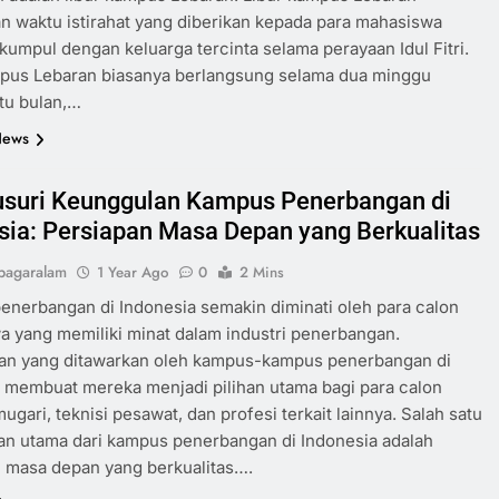
 waktu istirahat yang diberikan kepada para mahasiswa
kumpul dengan keluarga tercinta selama perayaan Idul Fitri.
mpus Lebaran biasanya berlangsung selama dua minggu
tu bulan,…
News
suri Keunggulan Kampus Penerbangan di
sia: Persiapan Masa Depan yang Berkualitas
pagaralam
1 Year Ago
0
2 Mins
nerbangan di Indonesia semakin diminati oleh para calon
 yang memiliki minat dalam industri penerbangan.
an yang ditawarkan oleh kampus-kampus penerbangan di
 membuat mereka menjadi pilihan utama bagi para calon
mugari, teknisi pesawat, dan profesi terkait lainnya. Salah satu
an utama dari kampus penerbangan di Indonesia adalah
 masa depan yang berkualitas….