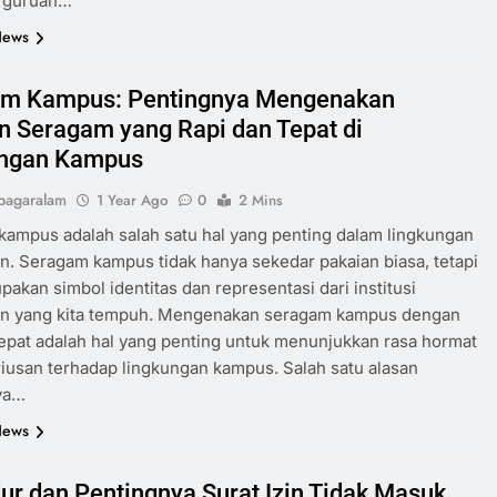
erguruan…
News
am Kampus: Pentingnya Mengenakan
n Seragam yang Rapi dan Tepat di
ungan Kampus
pagaralam
1 Year Ago
0
2 Mins
ampus adalah salah satu hal yang penting dalam lingkungan
n. Seragam kampus tidak hanya sekedar pakaian biasa, tetapi
pakan simbol identitas dan representasi dari institusi
an yang kita tempuh. Mengenakan seragam kampus dengan
tepat adalah hal yang penting untuk menunjukkan rasa hormat
iusan terhadap lingkungan kampus. Salah satu alasan
ya…
News
ur dan Pentingnya Surat Izin Tidak Masuk