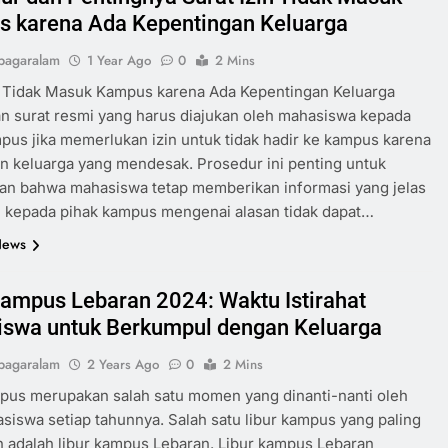
 karena Ada Kepentingan Keluarga
pagaralam
1 Year Ago
0
2 Mins
n Tidak Masuk Kampus karena Ada Kepentingan Keluarga
 surat resmi yang harus diajukan oleh mahasiswa kepada
pus jika memerlukan izin untuk tidak hadir ke kampus karena
n keluarga yang mendesak. Prosedur ini penting untuk
an bahwa mahasiswa tetap memberikan informasi yang jelas
i kepada pihak kampus mengenai alasan tidak dapat…
News
Kampus Lebaran 2024: Waktu Istirahat
swa untuk Berkumpul dengan Keluarga
pagaralam
2 Years Ago
0
2 Mins
pus merupakan salah satu momen yang dinanti-nanti oleh
siswa setiap tahunnya. Salah satu libur kampus yang paling
n adalah libur kampus Lebaran. Libur kampus Lebaran