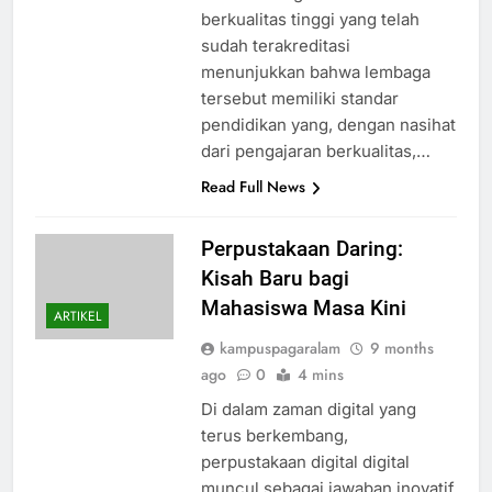
berkualitas tinggi yang telah
sudah terakreditasi
menunjukkan bahwa lembaga
tersebut memiliki standar
pendidikan yang, dengan nasihat
dari pengajaran berkualitas,…
Read Full News
Perpustakaan Daring:
Kisah Baru bagi
Mahasiswa Masa Kini
ARTIKEL
kampuspagaralam
9 months
ago
0
4 mins
Di dalam zaman digital yang
terus berkembang,
perpustakaan digital digital
muncul sebagai jawaban inovatif