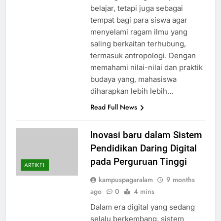
belajar, tetapi juga sebagai
tempat bagi para siswa agar
menyelami ragam ilmu yang
saling berkaitan terhubung,
termasuk antropologi. Dengan
memahami nilai-nilai dan praktik
budaya yang, mahasiswa
diharapkan lebih lebih…
Read Full News
Inovasi baru dalam Sistem
Pendidikan Daring Digital
pada Perguruan Tinggi
ARTIKEL
kampuspagaralam
9 months
ago
0
4 mins
Dalam era digital yang sedang
selalu berkembang, sistem