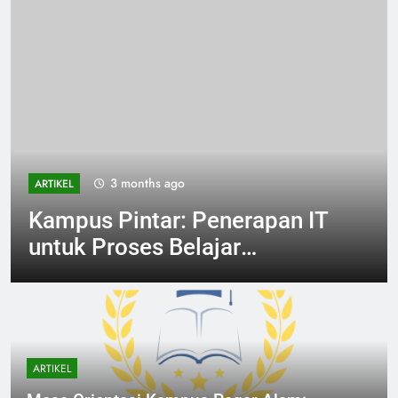
3 months ago
ARTIKEL
Kampus Pintar: Penerapan IT
untuk Proses Belajar
Mengajar
ARTIKEL