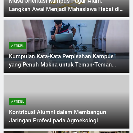
Masa Orientasi Kampus Pagar Alam:
Langkah Awal Menjadi Mahasiswa Hebat di
Lereng Dempo
ARTIKEL
Kumpulan Kata-Kata Perpisahan Kampus
yang Penuh Makna untuk Teman-Teman
Terbaik
ARTIKEL
Kontribusi Alumni dalam Membangun
Jaringan Profesi pada Agroekologi