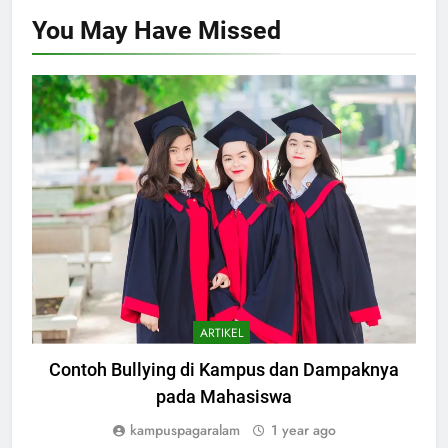
You May Have
Missed
ARTIKEL
Contoh Bullying di Kampus dan Dampaknya
pada Mahasiswa
kampuspagaralam
1 year ago