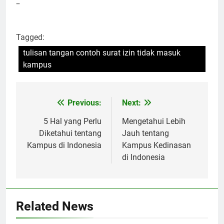
–
Tagged:
tulisan tangan contoh surat izin tidak masuk
kampus
Post
Previous:
Next:
navigation
5 Hal yang Perlu
Mengetahui Lebih
Diketahui tentang
Jauh tentang
Kampus di Indonesia
Kampus Kedinasan
di Indonesia
Related News