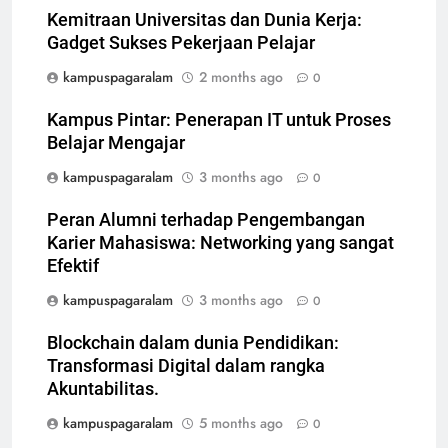
Kemitraan Universitas dan Dunia Kerja:
Gadget Sukses Pekerjaan Pelajar
kampuspagaralam
2 months ago
0
Kampus Pintar: Penerapan IT untuk Proses
Belajar Mengajar
kampuspagaralam
3 months ago
0
Peran Alumni terhadap Pengembangan
Karier Mahasiswa: Networking yang sangat
Efektif
kampuspagaralam
3 months ago
0
Blockchain dalam dunia Pendidikan:
Transformasi Digital dalam rangka
Akuntabilitas.
kampuspagaralam
5 months ago
0