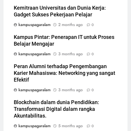
Kemitraan Universitas dan Dunia Kerja:
Gadget Sukses Pekerjaan Pelajar
kampuspagaralam
2 months ago
0
Kampus Pintar: Penerapan IT untuk Proses
Belajar Mengajar
kampuspagaralam
3 months ago
0
Peran Alumni terhadap Pengembangan
Karier Mahasiswa: Networking yang sangat
Efektif
kampuspagaralam
3 months ago
0
Blockchain dalam dunia Pendidikan:
Transformasi Digital dalam rangka
Akuntabilitas.
kampuspagaralam
5 months ago
0