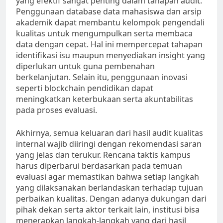
yang efektif sangat penting dalam tahapan audit.
Penggunaan database data mahasiswa dan arsip
akademik dapat membantu kelompok pengendali
kualitas untuk mengumpulkan serta membaca
data dengan cepat. Hal ini mempercepat tahapan
identifikasi isu maupun menyediakan insight yang
diperlukan untuk guna pembenahan
berkelanjutan. Selain itu, penggunaan inovasi
seperti blockchain pendidikan dapat
meningkatkan keterbukaan serta akuntabilitas
pada proses evaluasi.
Akhirnya, semua keluaran dari hasil audit kualitas
internal wajib diiringi dengan rekomendasi saran
yang jelas dan terukur. Rencana taktis kampus
harus diperbarui berdasarkan pada temuan
evaluasi agar memastikan bahwa setiap langkah
yang dilaksanakan berlandaskan terhadap tujuan
perbaikan kualitas. Dengan adanya dukungan dari
pihak dekan serta aktor terkait lain, institusi bisa
menerapkan langkah-langkah yang dari hasil