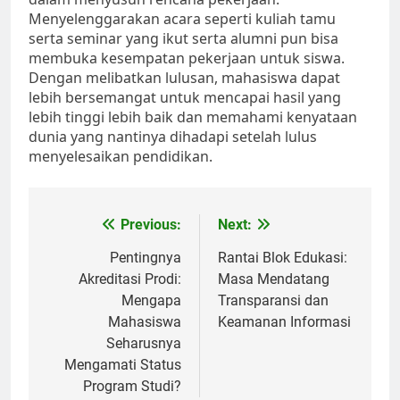
Menyelenggarakan acara seperti kuliah tamu
serta seminar yang ikut serta alumni pun bisa
membuka kesempatan pekerjaan untuk siswa.
Dengan melibatkan lulusan, mahasiswa dapat
lebih bersemangat untuk mencapai hasil yang
lebih tinggi lebih baik dan memahami kenyataan
dunia yang nantinya dihadapi setelah lulus
menyelesaikan pendidikan.
Post
Previous:
Next:
navigation
Pentingnya
Rantai Blok Edukasi:
Akreditasi Prodi:
Masa Mendatang
Mengapa
Transparansi dan
Mahasiswa
Keamanan Informasi
Seharusnya
Mengamati Status
Program Studi?