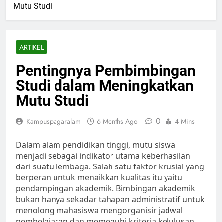
Mutu Studi
ARTIKEL
Pentingnya Pembimbingan
Studi dalam Meningkatkan
Mutu Studi
0
Kampuspagaralam
6 Months Ago
4 Mins
Dalam alam pendidikan tinggi, mutu siswa
menjadi sebagai indikator utama keberhasilan
dari suatu lembaga. Salah satu faktor krusial yang
berperan untuk menaikkan kualitas itu yaitu
pendampingan akademik. Bimbingan akademik
bukan hanya sekadar tahapan administratif untuk
menolong mahasiswa mengorganisir jadwal
pembelajaran dan memenuhi kriteria kelulusan,