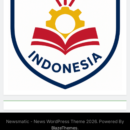
Newsmatic - News WordPress Theme 2026. Powered By
.
BlazeThemes