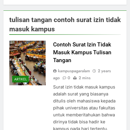
tulisan tangan contoh surat izin tidak
masuk kampus
Contoh Surat Izin Tidak
Masuk Kampus Tulisan
Tangan
kampuspagaralam
2 years
ago
0
2 mins
ARTIKEL
Surat izin tidak masuk kampus
adalah surat yang biasanya
ditulis oleh mahasiswa kepada
pihak universitas atau fakultas
untuk memberitahukan bahwa
dirinya tidak bisa hadir ke
kampus pada hari tertentu.