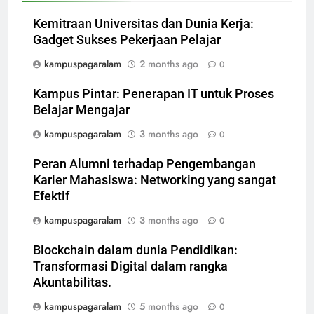
Kemitraan Universitas dan Dunia Kerja:
Gadget Sukses Pekerjaan Pelajar
kampuspagaralam
2 months ago
0
Kampus Pintar: Penerapan IT untuk Proses
Belajar Mengajar
kampuspagaralam
3 months ago
0
Peran Alumni terhadap Pengembangan
Karier Mahasiswa: Networking yang sangat
Efektif
kampuspagaralam
3 months ago
0
Blockchain dalam dunia Pendidikan:
Transformasi Digital dalam rangka
Akuntabilitas.
kampuspagaralam
5 months ago
0