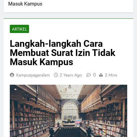
Masuk Kampus
ARTIKEL
Langkah-langkah Cara
Membuat Surat Izin Tidak
Masuk Kampus
0
Kampuspagaralam
2 Years Ago
2 Mins