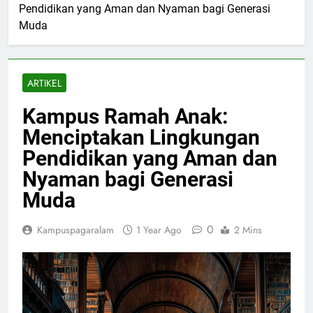
Pendidikan yang Aman dan Nyaman bagi Generasi
Muda
ARTIKEL
Kampus Ramah Anak:
Menciptakan Lingkungan
Pendidikan yang Aman dan
Nyaman bagi Generasi
Muda
0
Kampuspagaralam
1 Year Ago
2 Mins