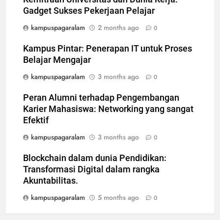
Gadget Sukses Pekerjaan Pelajar
kampuspagaralam
2 months ago
0
Kampus Pintar: Penerapan IT untuk Proses
Belajar Mengajar
kampuspagaralam
3 months ago
0
Peran Alumni terhadap Pengembangan
Karier Mahasiswa: Networking yang sangat
Efektif
kampuspagaralam
3 months ago
0
Blockchain dalam dunia Pendidikan:
Transformasi Digital dalam rangka
Akuntabilitas.
kampuspagaralam
5 months ago
0