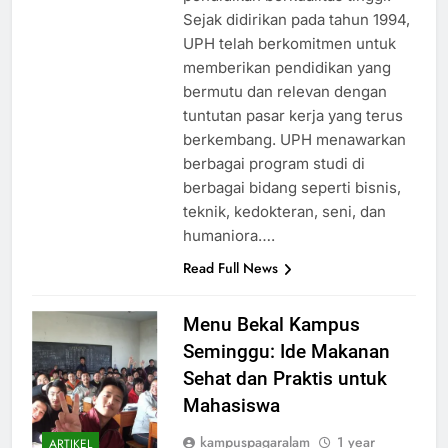
Sejak didirikan pada tahun 1994,
UPH telah berkomitmen untuk
memberikan pendidikan yang
bermutu dan relevan dengan
tuntutan pasar kerja yang terus
berkembang. UPH menawarkan
berbagai program studi di
berbagai bidang seperti bisnis,
teknik, kedokteran, seni, dan
humaniora….
Read Full News
Menu Bekal Kampus
Seminggu: Ide Makanan
Sehat dan Praktis untuk
Mahasiswa
kampuspagaralam
1 year
ARTIKEL