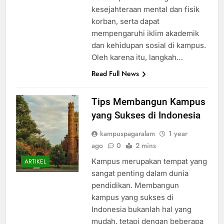
kesejahteraan mental dan fisik
korban, serta dapat
mempengaruhi iklim akademik
dan kehidupan sosial di kampus.
Oleh karena itu, langkah…
Read Full News
Tips Membangun Kampus
yang Sukses di Indonesia
kampuspagaralam
1 year
ago
0
2 mins
Kampus merupakan tempat yang
ARTIKEL
sangat penting dalam dunia
pendidikan. Membangun
kampus yang sukses di
Indonesia bukanlah hal yang
mudah, tetapi dengan beberapa