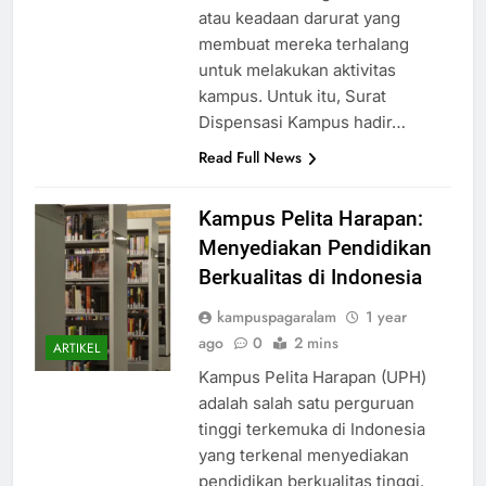
atau keadaan darurat yang
membuat mereka terhalang
untuk melakukan aktivitas
kampus. Untuk itu, Surat
Dispensasi Kampus hadir…
Read Full News
Kampus Pelita Harapan:
Menyediakan Pendidikan
Berkualitas di Indonesia
kampuspagaralam
1 year
ago
0
2 mins
ARTIKEL
Kampus Pelita Harapan (UPH)
adalah salah satu perguruan
tinggi terkemuka di Indonesia
yang terkenal menyediakan
pendidikan berkualitas tinggi.