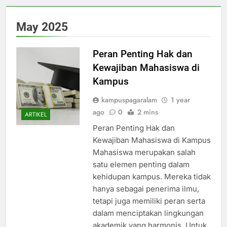
May 2025
Peran Penting Hak dan
Kewajiban Mahasiswa di
Kampus
kampuspagaralam
1 year
ago
0
2 mins
ARTIKEL
Peran Penting Hak dan
Kewajiban Mahasiswa di Kampus
Mahasiswa merupakan salah
satu elemen penting dalam
kehidupan kampus. Mereka tidak
hanya sebagai penerima ilmu,
tetapi juga memiliki peran serta
dalam menciptakan lingkungan
akademik yang harmonis. Untuk