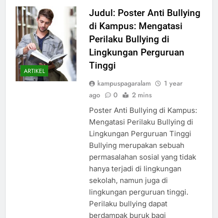
Judul: Poster Anti Bullying
di Kampus: Mengatasi
Perilaku Bullying di
Lingkungan Perguruan
Tinggi
ARTIKEL
kampuspagaralam
1 year
ago
0
2 mins
Poster Anti Bullying di Kampus:
Mengatasi Perilaku Bullying di
Lingkungan Perguruan Tinggi
Bullying merupakan sebuah
permasalahan sosial yang tidak
hanya terjadi di lingkungan
sekolah, namun juga di
lingkungan perguruan tinggi.
Perilaku bullying dapat
berdampak buruk bagi