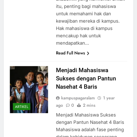
itu, penting bagi mahasiswa
untuk memahami hak dan
kewajiban mereka di kampus.
Hak mahasiswa di kampus
mencakup hak untuk
mendapatkan…
Read Full News
Menjadi Mahasiswa
Sukses dengan Pantun
Nasehat 4 Baris
kampuspagaralam
1 year
ago
0
2 mins
ARTIKEL
Menjadi Mahasiswa Sukses
dengan Pantun Nasehat 4 Baris
Mahasiswa adalah fase penting
dalam kehidupan seseorang.