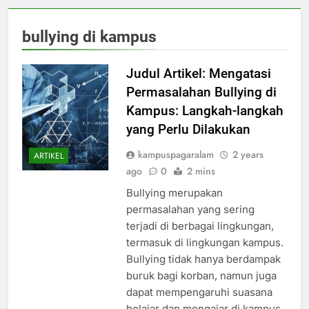
bullying di kampus
Judul Artikel: Mengatasi
Permasalahan Bullying di
Kampus: Langkah-langkah
yang Perlu Dilakukan
kampuspagaralam
2 years
ARTIKEL
ago
0
2 mins
Bullying merupakan
permasalahan yang sering
terjadi di berbagai lingkungan,
termasuk di lingkungan kampus.
Bullying tidak hanya berdampak
buruk bagi korban, namun juga
dapat mempengaruhi suasana
belajar dan mengajar di kampus.