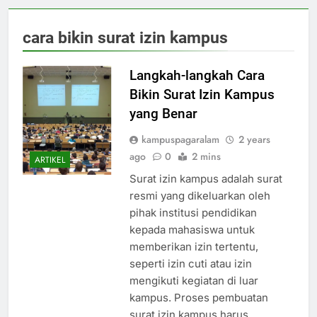
cara bikin surat izin kampus
Langkah-langkah Cara
Bikin Surat Izin Kampus
yang Benar
kampuspagaralam
2 years
ago
0
2 mins
ARTIKEL
Surat izin kampus adalah surat
resmi yang dikeluarkan oleh
pihak institusi pendidikan
kepada mahasiswa untuk
memberikan izin tertentu,
seperti izin cuti atau izin
mengikuti kegiatan di luar
kampus. Proses pembuatan
surat izin kampus harus