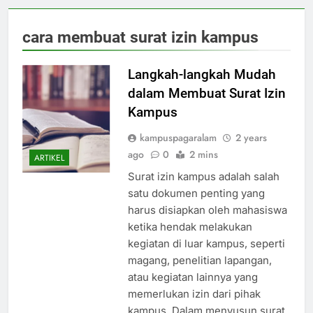
cara membuat surat izin kampus
Langkah-langkah Mudah
dalam Membuat Surat Izin
Kampus
kampuspagaralam
2 years
ago
0
2 mins
ARTIKEL
Surat izin kampus adalah salah
satu dokumen penting yang
harus disiapkan oleh mahasiswa
ketika hendak melakukan
kegiatan di luar kampus, seperti
magang, penelitian lapangan,
atau kegiatan lainnya yang
memerlukan izin dari pihak
kampus. Dalam menyusun surat