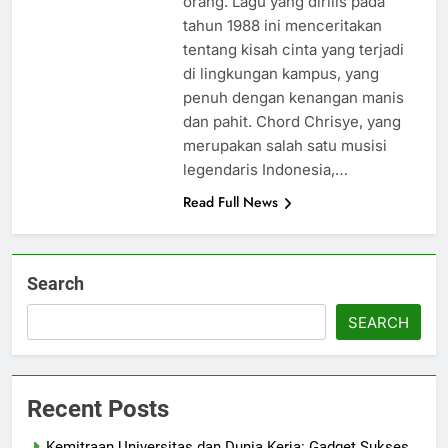
orang. Lagu yang dirilis pada
tahun 1988 ini menceritakan
tentang kisah cinta yang terjadi
di lingkungan kampus, yang
penuh dengan kenangan manis
dan pahit. Chord Chrisye, yang
merupakan salah satu musisi
legendaris Indonesia,…
Read Full News
Search
SEARCH
Recent Posts
Kemitraan Universitas dan Dunia Kerja: Gadget Sukses