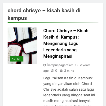
chord chrisye – kisah kasih di
kampus
Chord Chrisye – Kisah
Kasih di Kampus:
Mengenang Lagu
Legendaris yang
Menginspirasi
ARTIKEL
kampuspagaralam
2 years
ago
0
2 mins
Lagu “Kisah Kasih di Kampus”
yang dinyanyikan oleh Chord
Chrisye adalah salah satu lagu
legendaris yang hingga saat ini
masih menginspirasi banyak