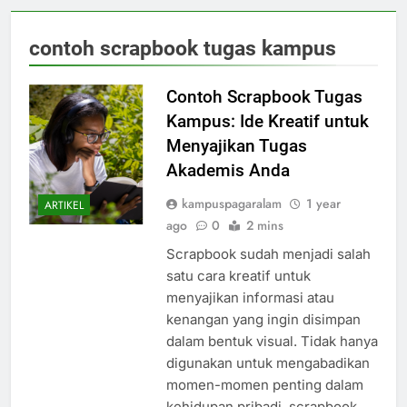
contoh scrapbook tugas kampus
Contoh Scrapbook Tugas
Kampus: Ide Kreatif untuk
Menyajikan Tugas
Akademis Anda
kampuspagaralam
1 year
ARTIKEL
ago
0
2 mins
Scrapbook sudah menjadi salah
satu cara kreatif untuk
menyajikan informasi atau
kenangan yang ingin disimpan
dalam bentuk visual. Tidak hanya
digunakan untuk mengabadikan
momen-momen penting dalam
kehidupan pribadi, scrapbook