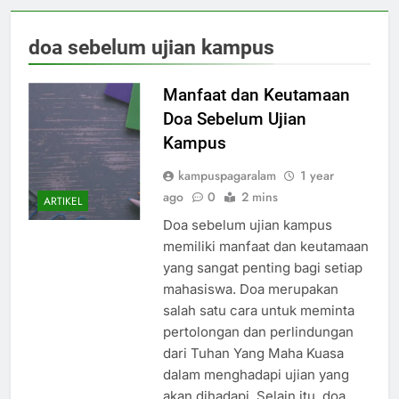
doa sebelum ujian kampus
Manfaat dan Keutamaan
Doa Sebelum Ujian
Kampus
kampuspagaralam
1 year
ago
0
2 mins
ARTIKEL
Doa sebelum ujian kampus
memiliki manfaat dan keutamaan
yang sangat penting bagi setiap
mahasiswa. Doa merupakan
salah satu cara untuk meminta
pertolongan dan perlindungan
dari Tuhan Yang Maha Kuasa
dalam menghadapi ujian yang
akan dihadapi. Selain itu, doa