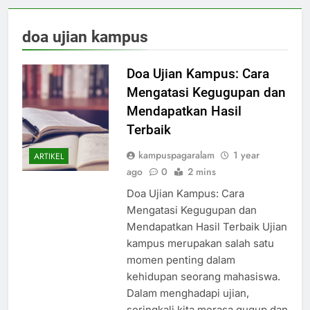
doa ujian kampus
Doa Ujian Kampus: Cara
Mengatasi Kegugupan dan
Mendapatkan Hasil
Terbaik
kampuspagaralam
1 year
ARTIKEL
ago
0
2 mins
Doa Ujian Kampus: Cara
Mengatasi Kegugupan dan
Mendapatkan Hasil Terbaik Ujian
kampus merupakan salah satu
momen penting dalam
kehidupan seorang mahasiswa.
Dalam menghadapi ujian,
seringkali kita merasa gugup dan