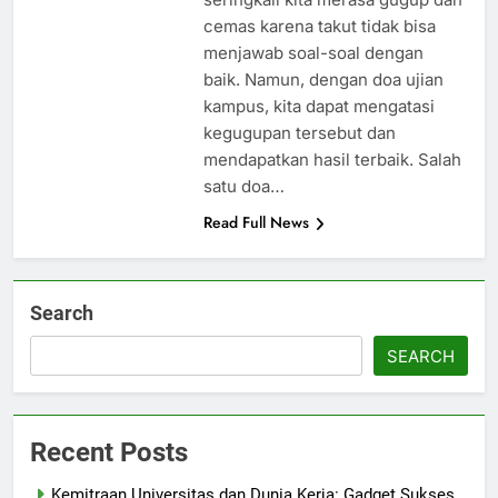
cemas karena takut tidak bisa
menjawab soal-soal dengan
baik. Namun, dengan doa ujian
kampus, kita dapat mengatasi
kegugupan tersebut dan
mendapatkan hasil terbaik. Salah
satu doa…
Read Full News
Search
SEARCH
Recent Posts
Kemitraan Universitas dan Dunia Kerja: Gadget Sukses