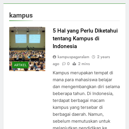
kampus
5 Hal yang Perlu Diketahui
tentang Kampus di
Indonesia
kampuspagaralam
2 years
ago
0
2 mins
ARTIKEL
Kampus merupakan tempat di
mana para mahasiswa belajar
dan mengembangkan diri selama
beberapa tahun. Di Indonesia,
terdapat berbagai macam
kampus yang tersebar di
berbagai daerah. Namun,
sebelum memutuskan untuk
melanjutkan pendidikan ke