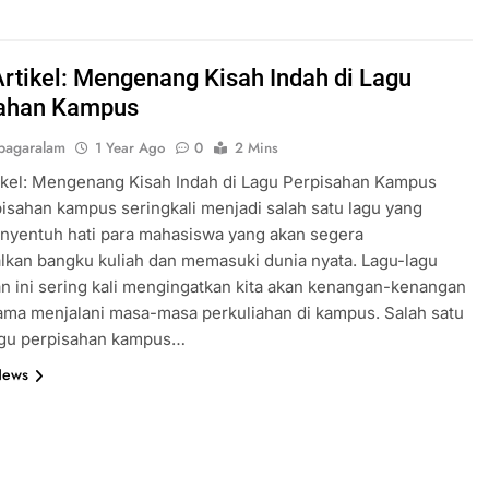
Artikel: Mengenang Kisah Indah di Lagu
sahan Kampus
pagaralam
1 Year Ago
0
2 Mins
ikel: Mengenang Kisah Indah di Lagu Perpisahan Kampus
isahan kampus seringkali menjadi salah satu lagu yang
nyentuh hati para mahasiswa yang akan segera
kan bangku kuliah dan memasuki dunia nyata. Lagu-lagu
n ini sering kali mengingatkan kita akan kenangan-kenangan
ama menjalani masa-masa perkuliahan di kampus. Salah satu
agu perpisahan kampus…
News