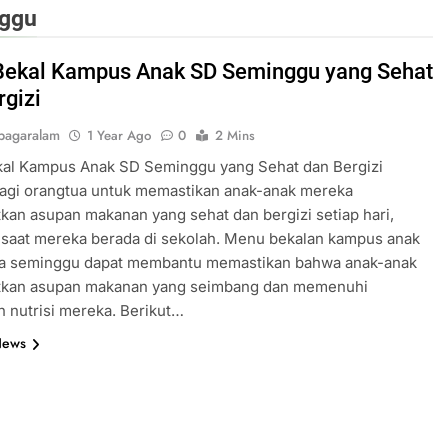
nggu
ekal Kampus Anak SD Seminggu yang Sehat
rgizi
pagaralam
1 Year Ago
0
2 Mins
al Kampus Anak SD Seminggu yang Sehat dan Bergizi
bagi orangtua untuk memastikan anak-anak mereka
an asupan makanan yang sehat dan bergizi setiap hari,
 saat mereka berada di sekolah. Menu bekalan kampus anak
a seminggu dapat membantu memastikan bahwa anak-anak
kan asupan makanan yang seimbang dan memenuhi
 nutrisi mereka. Berikut…
News