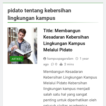
pidato tentang kebersihan
lingkungan kampus
Title: Membangun
Kesadaran Kebersihan
Lingkungan Kampus
Melalui Pidato
kampuspagaralam
1 year
ARTIKEL
ago
0
2 mins
Membangun Kesadaran
Kebersihan Lingkungan Kampus
Melalui Pidato Kebersihan
lingkungan kampus menjadi
salah satu hal yang sangat
penting untuk diperhatikan oleh
seluruh civitas academica.