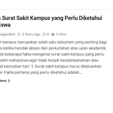
a Surat Sakit Kampus yang Perlu Diketahui
iswa
pagaralam
2 Years Ago
0
2 Mins
it kampus merupakan salah satu dokumen yang penting bagi
 ketika hendak absen dari perkuliahan atau ujian akademik.
a beberapa fakta mengenai surat sakit kampus yang perlu
 oleh mahasiswa agar tidak terjadi kesalahpahaman atau
 di kemudian hari. 1. Surat sakit kampus harus dikeluarkan
er Fakta pertama yang perlu diketahui adalah…
News