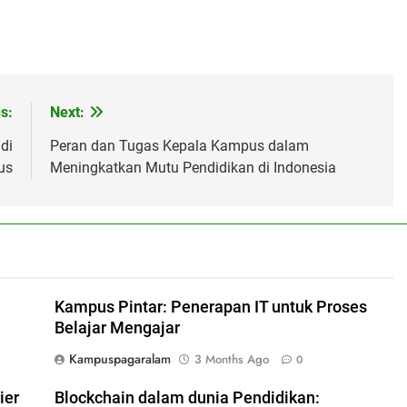
s:
Next:
di
Peran dan Tugas Kepala Kampus dalam
us
Meningkatkan Mutu Pendidikan di Indonesia
Kampus Pintar: Penerapan IT untuk Proses
Belajar Mengajar
Kampuspagaralam
3 Months Ago
0
ier
Blockchain dalam dunia Pendidikan: