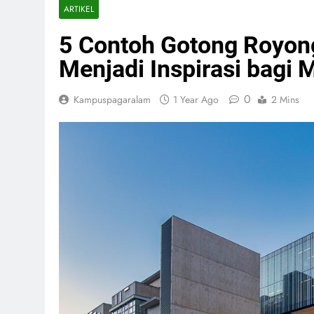
ARTIKEL
5 Contoh Gotong Royon
Menjadi Inspirasi bagi
0
Kampuspagaralam
1 Year Ago
2 Mins