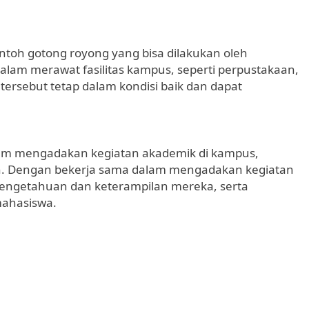
ntoh gotong royong yang bisa dilakukan oleh
lam merawat fasilitas kampus, seperti perpustakaan,
s tersebut tetap dalam kondisi baik dan dapat
lam mengadakan kegiatan akademik di kampus,
miah. Dengan bekerja sama dalam mengadakan kegiatan
engetahuan dan keterampilan mereka, serta
mahasiswa.