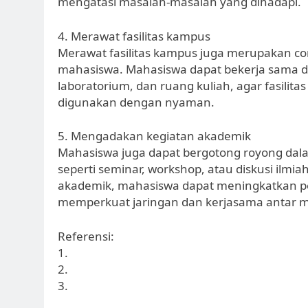
mengatasi masalah-masalah yang dihadapi.
4. Merawat fasilitas kampus
Merawat fasilitas kampus juga merupakan co
mahasiswa. Mahasiswa dapat bekerja sama da
laboratorium, dan ruang kuliah, agar fasilita
digunakan dengan nyaman.
5. Mengadakan kegiatan akademik
Mahasiswa juga dapat bergotong royong da
seperti seminar, workshop, atau diskusi il
akademik, mahasiswa dapat meningkatkan p
memperkuat jaringan dan kerjasama antar 
Referensi:
1.
2.
3.