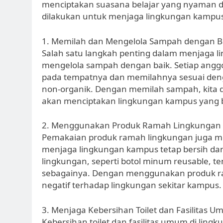
menciptakan suasana belajar yang nyaman da
dilakukan untuk menjaga lingkungan kampus 
1. Memilah dan Mengelola Sampah dengan B
Salah satu langkah penting dalam menjaga 
mengelola sampah dengan baik. Setiap an
pada tempatnya dan memilahnya sesuai deng
non-organik. Dengan memilah sampah, kita
akan menciptakan lingkungan kampus yang b
2. Menggunakan Produk Ramah Lingkungan
Pemakaian produk ramah lingkungan juga m
menjaga lingkungan kampus tetap bersih dan
lingkungan, seperti botol minum reusable, 
sebagainya. Dengan menggunakan produk ra
negatif terhadap lingkungan sekitar kampus.
3. Menjaga Kebersihan Toilet dan Fasilitas 
Kebersihan toilet dan fasilitas umum di lin