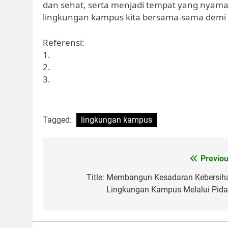
dan sehat, serta menjadi tempat yang nyaman 
lingkungan kampus kita bersama-sama demi
Referensi:
1.
2.
3.
Tagged:
lingkungan kampus
Post
Previou
navigation
Title: Membangun Kesadaran Kebersih
Lingkungan Kampus Melalui Pida