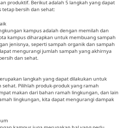
n produktif. Berikut adalah 5 langkah yang dapat
tetap bersih dan sehat:
aik
lingkungan kampus adalah dengan memilah dan
ggota kampus diharapkan untuk membuang sampah
an jenisnya, seperti sampah organik dan sampah
 dapat mengurangi jumlah sampah yang akhirnya
ersih dan sehat.
erupakan langkah yang dapat dilakukan untuk
 sehat. Pilihlah produk-produk yang ramah
tempat makan dari bahan ramah lingkungan, dan lain
mah lingkungan, kita dapat mengurangi dampak
Umum
gkungan kampus juga merupakan hal yang perlu