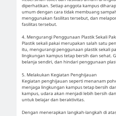
diperhatikan. Setiap anggota kampus diharapk
umum dengan cara tidak membuang sampah
menggunakan fasilitas tersebut, dan melapo
fasilitas tersebut.
4. Mengurangi Penggunaan Plastik Sekali Pak
Plastik sekali pakai merupakan salah satu 
itu, mengurangi penggunaan plastik sekali 
lingkungan kampus tetap bersih dan sehat. 
belanja sendiri, dan hindari penggunaan plast
5. Melakukan Kegiatan Penghijauan
Kegiatan penghijauan seperti menanam pohon
menjaga lingkungan kampus tetap bersih dan
kampus, udara akan menjadi lebih bersih da
untuk belajar dan beraktivitas.
Dengan menerapkan langkah-langkah di atas