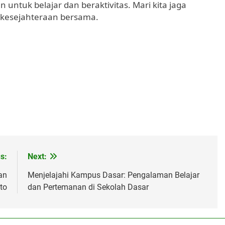
untuk belajar dan beraktivitas. Mari kita jaga
 kesejahteraan bersama.
s:
Next:
an
Menjelajahi Kampus Dasar: Pengalaman Belajar
to
dan Pertemanan di Sekolah Dasar