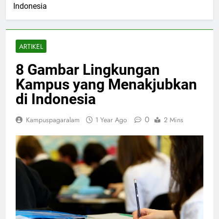
Indonesia
ARTIKEL
8 Gambar Lingkungan
Kampus yang Menakjubkan
di Indonesia
0
Kampuspagaralam
1 Year Ago
2 Mins