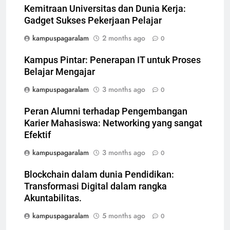
Kemitraan Universitas dan Dunia Kerja:
Gadget Sukses Pekerjaan Pelajar
kampuspagaralam
2 months ago
0
Kampus Pintar: Penerapan IT untuk Proses
Belajar Mengajar
kampuspagaralam
3 months ago
0
Peran Alumni terhadap Pengembangan
Karier Mahasiswa: Networking yang sangat
Efektif
kampuspagaralam
3 months ago
0
Blockchain dalam dunia Pendidikan:
Transformasi Digital dalam rangka
Akuntabilitas.
kampuspagaralam
5 months ago
0