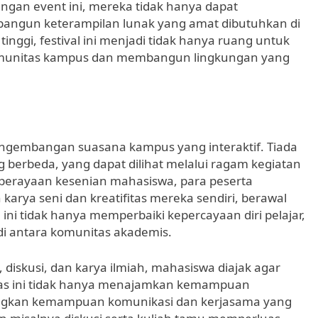
engan event ini, mereka tidak hanya dapat
angun keterampilan lunak yang amat dibutuhkan di
inggi, festival ini menjadi tidak hanya ruang untuk
komunitas kampus dan membangun lingkungan yang
 pengembangan suasana kampus yang interaktif. Tiada
ng berbeda, yang dapat dilihat melalui ragam kegiatan
 perayaan kesenian mahasiswa, para peserta
rya seni dan kreatifitas mereka sendiri, berawal
 ini tidak hanya memperbaiki kepercayaan diri pelajar,
 antara komunitas akademis.
diskusi, dan karya ilmiah, mahasiswa diajak agar
ktivitas ini tidak hanya menajamkan kemampuan
gkan kemampuan komunikasi dan kerjasama yang