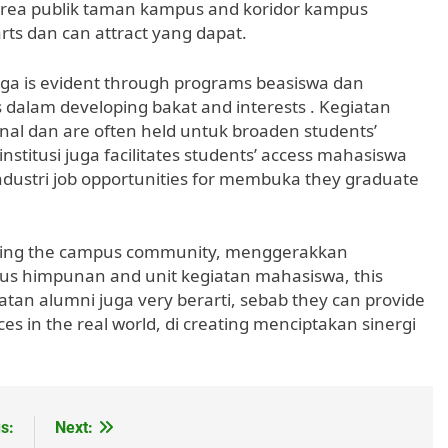
 area publik taman kampus and koridor kampus
rts dan can attract yang dapat.
 juga is evident through programs beasiswa dan
alam developing bakat and interests . Kegiatan
nal dan are often held untuk broaden students’
nstitusi juga facilitates students’ access mahasiswa
 industri job opportunities for membuka they graduate
iving the campus community, menggerakkan
us himpunan and unit kegiatan mahasiswa, this
batan alumni juga very berarti, sebab they can provide
ces in the real world, di creating menciptakan sinergi
s:
Next: