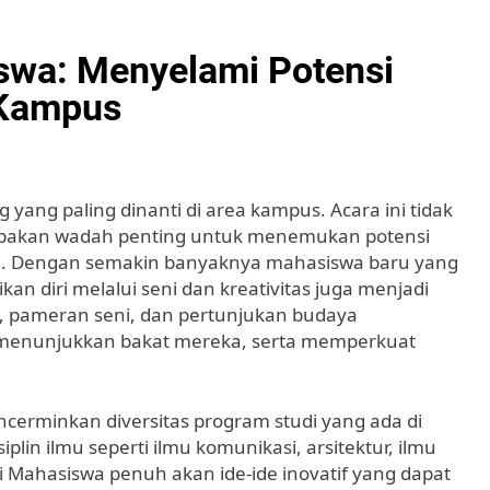
swa: Menyelami Potensi
 Kampus
 yang paling dinanti di area kampus. Acara ini tidak
rupakan wadah penting untuk menemukan potensi
ng. Dengan semakin banyaknya mahasiswa baru yang
 diri melalui seni dan kreativitas juga menjadi
ni, pameran seni, dan pertunjukan budaya
enunjukkan bakat mereka, serta memperkuat
encerminkan diversitas program studi yang ada di
in ilmu seperti ilmu komunikasi, arsitektur, ilmu
ni Mahasiswa penuh akan ide-ide inovatif yang dapat