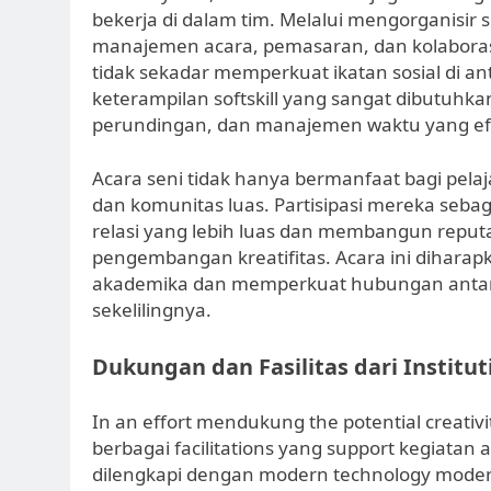
bekerja di dalam tim. Melalui mengorganisir
manajemen acara, pemasaran, dan kolaborasi 
tidak sekadar memperkuat ikatan sosial di a
keterampilan softskill yang sangat dibutuhk
perundingan, dan manajemen waktu yang efi
Acara seni tidak hanya bermanfaat bagi pelaj
dan komunitas luas. Partisipasi mereka seba
relasi yang lebih luas dan membangun repu
pengembangan kreatifitas. Acara ini diharapka
akademika dan memperkuat hubungan antara 
sekelilingnya.
Dukungan dan Fasilitas dari Institut
In an effort mendukung the potential creativ
berbagai facilitations yang support kegiatan ar
dilengkapi dengan modern technology mode