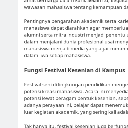
amat berharga dalam karir. Selain itu, kegia
wawasan mahasiswa tentang kemampuan dan 
Pentingnya pengarahan akademik serta karier 
mahasiswa dapat diarahkan agar memperluas
alumni serta mitra industri menjadi penent
dalam menjalani dunia profesional usai meny
mahasiswa menjadi media yang agar menemuk
dalam jiwa setiap mahasiswa.
Fungsi Festival Kesenian di Kampus
Festival seni di lingkungan pendidikan me
potensi kreasi mahasiswa. Acara ini meny
potensi lewat beragam bentuk kesenian, sepert
adanya perayaan ini, pelajar dapat menemuk
luar kegiatan akademik, yang sering kali ada
Tak hanya itu, festival kesenian juga berfun