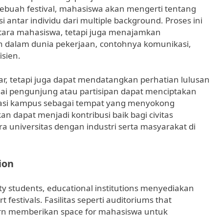
 sebuah festival, mahasiswa akan mengerti tentang
antar individu dari multiple background. Proses ini
ntara mahasiswa, tetapi juga menajamkan
an dalam dunia pekerjaan, contohnya komunikasi,
sien.
ar, tetapi juga dapat mendatangkan perhatian lulusan
gai pengunjung atau partisipan dapat menciptakan
tasi kampus sebagai tempat yang menyokong
n dapat menjadi kontribusi baik bagi civitas
universitas dengan industri serta masyarakat di
ion
ity students, educational institutions menyediakan
t festivals. Fasilitas seperti auditoriums that
rn memberikan space for mahasiswa untuk