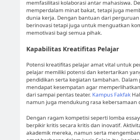
memfasilitasi kolaborasi antar mahasiswa. D
memperdalam minat bakat, tetapi juga memb
dunia kerja. Dengan bantuan dari perguruan t
berinovasi tetapi juga untuk menguatkan 
memotivasi bagi semua pihak.
Kapabilitas Kreatifitas Pelajar
Potensi kreatifitas pelajar amat vital untuk
pelajar memiliki potensi dan ketertarikan ya
pendidikan serta kegiatan tambahan. Dalam
mendapat kesempatan agar memperlihatkan ka
dari sampai pentas teater.
Kampus Fakfak
Hal
namun juga mendukung rasa kebersamaan di
Dengan ragam kompetisi seperti lomba essay, 
berpikir kritis secara kritis dan inovatif. A
akademik mereka, namun serta mengemban