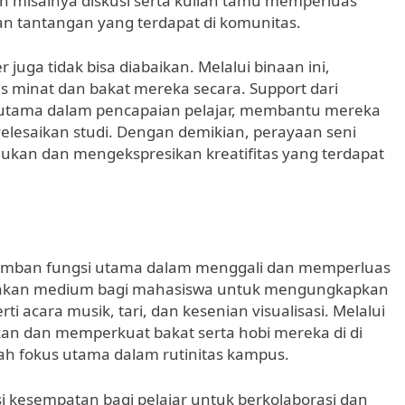
tan misalnya diskusi serta kuliah tamu memperluas
tantangan yang terdapat di komunitas.
juga tidak bisa diabaikan. Melalui binaan ini,
 minat dan bakat mereka secara. Support dari
u utama dalam pencapaian pelajar, membantu mereka
elesaikan studi. Dengan demikian, perayaan seni
an dan mengekspresikan kreatifitas yang terdapat
ngemban fungsi utama dalam menggali dan memperluas
ediakan medium bagi mahasiswa untuk mengungkapkan
i acara musik, tari, dan kesenian visualisasi. Melalui
an dan memperkuat bakat serta hobi mereka di di
lah fokus utama dalam rutinitas kampus.
gsi kesempatan bagi pelajar untuk berkolaborasi dan