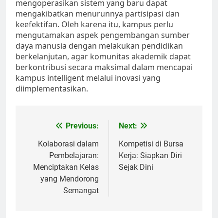
mengoperasikan sistem yang baru dapat
mengakibatkan menurunnya partisipasi dan
keefektifan. Oleh karena itu, kampus perlu
mengutamakan aspek pengembangan sumber
daya manusia dengan melakukan pendidikan
berkelanjutan, agar komunitas akademik dapat
berkontribusi secara maksimal dalam mencapai
kampus intelligent melalui inovasi yang
diimplementasikan.
Post
Previous:
Next:
navigation
Kolaborasi dalam
Kompetisi di Bursa
Pembelajaran:
Kerja: Siapkan Diri
Menciptakan Kelas
Sejak Dini
yang Mendorong
Semangat