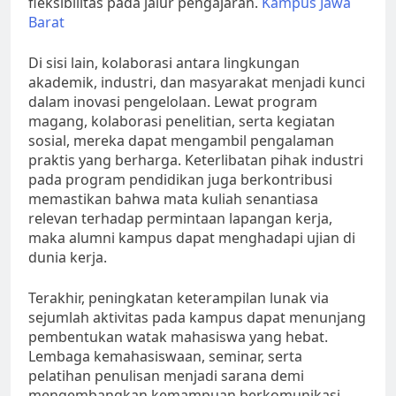
fleksibilitas pada jalur pengajaran.
Kampus Jawa
Barat
Di sisi lain, kolaborasi antara lingkungan
akademik, industri, dan masyarakat menjadi kunci
dalam inovasi pengelolaan. Lewat program
magang, kolaborasi penelitian, serta kegiatan
sosial, mereka dapat mengambil pengalaman
praktis yang berharga. Keterlibatan pihak industri
pada program pendidikan juga berkontribusi
memastikan bahwa mata kuliah senantiasa
relevan terhadap permintaan lapangan kerja,
maka alumni kampus dapat menghadapi ujian di
dunia kerja.
Terakhir, peningkatan keterampilan lunak via
sejumlah aktivitas pada kampus dapat menunjang
pembentukan watak mahasiswa yang hebat.
Lembaga kemahasiswaan, seminar, serta
pelatihan penulisan menjadi sarana demi
mengembangkan kemampuan berkomunikasi,