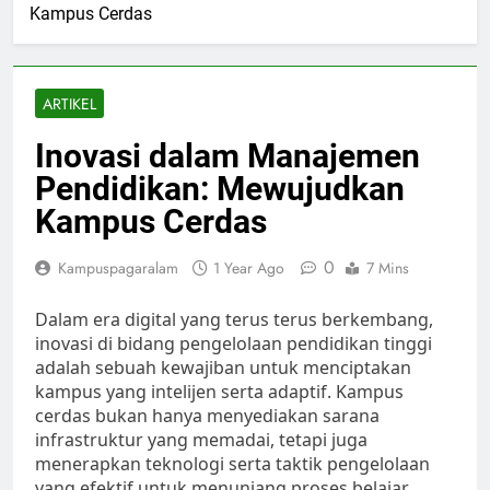
Kampus Cerdas
ARTIKEL
Inovasi dalam Manajemen
Pendidikan: Mewujudkan
Kampus Cerdas
0
Kampuspagaralam
1 Year Ago
7 Mins
Dalam era digital yang terus terus berkembang,
inovasi di bidang pengelolaan pendidikan tinggi
adalah sebuah kewajiban untuk menciptakan
kampus yang intelijen serta adaptif. Kampus
cerdas bukan hanya menyediakan sarana
infrastruktur yang memadai, tetapi juga
menerapkan teknologi serta taktik pengelolaan
yang efektif untuk menunjang proses belajar