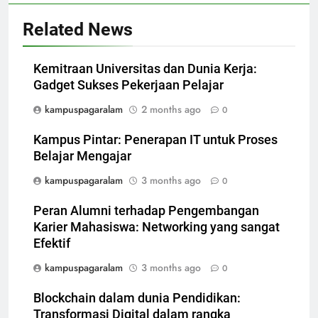
Related News
Kemitraan Universitas dan Dunia Kerja:
Gadget Sukses Pekerjaan Pelajar
kampuspagaralam
2 months ago
0
Kampus Pintar: Penerapan IT untuk Proses
Belajar Mengajar
kampuspagaralam
3 months ago
0
Peran Alumni terhadap Pengembangan
Karier Mahasiswa: Networking yang sangat
Efektif
kampuspagaralam
3 months ago
0
Blockchain dalam dunia Pendidikan:
Transformasi Digital dalam rangka