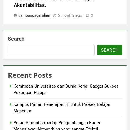
Akuntabilitas.
kampuspagaralam
5 months ago
0
Search
SEARCH
Recent Posts
Kemitraan Universitas dan Dunia Kerja: Gadget Sukses
Pekerjaan Pelajar
Kampus Pintar: Penerapan IT untuk Proses Belajar
Mengajar
Peran Alumni terhadap Pengembangan Karier
Mahasiswa: Networking yang sangat Efektif