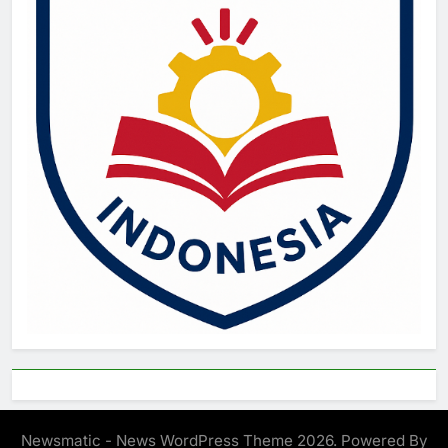
Newsmatic - News WordPress Theme 2026. Powered By