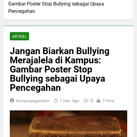
Gambar Poster Stop Bullying sebagai Upaya
Pencegahan
ARTIKEL
Jangan Biarkan Bullying
Merajalela di Kampus:
Gambar Poster Stop
Bullying sebagai Upaya
Pencegahan
0
Kampuspagaralam
1 Year Ago
2 Mins