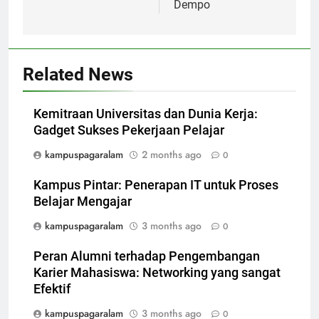
Dempo
Related News
Kemitraan Universitas dan Dunia Kerja:
Gadget Sukses Pekerjaan Pelajar
kampuspagaralam
2 months ago
0
Kampus Pintar: Penerapan IT untuk Proses
Belajar Mengajar
kampuspagaralam
3 months ago
0
Peran Alumni terhadap Pengembangan
Karier Mahasiswa: Networking yang sangat
Efektif
kampuspagaralam
3 months ago
0