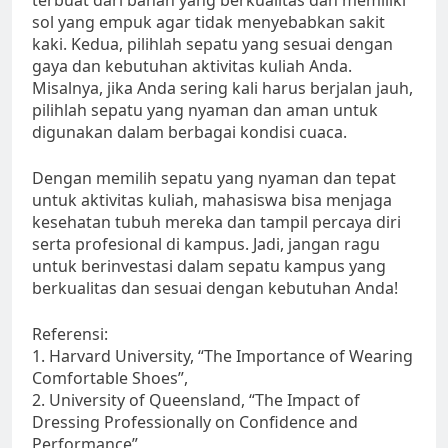
terbuat dari bahan yang berkualitas dan memiliki
sol yang empuk agar tidak menyebabkan sakit
kaki. Kedua, pilihlah sepatu yang sesuai dengan
gaya dan kebutuhan aktivitas kuliah Anda.
Misalnya, jika Anda sering kali harus berjalan jauh,
pilihlah sepatu yang nyaman dan aman untuk
digunakan dalam berbagai kondisi cuaca.
Dengan memilih sepatu yang nyaman dan tepat
untuk aktivitas kuliah, mahasiswa bisa menjaga
kesehatan tubuh mereka dan tampil percaya diri
serta profesional di kampus. Jadi, jangan ragu
untuk berinvestasi dalam sepatu kampus yang
berkualitas dan sesuai dengan kebutuhan Anda!
Referensi:
1. Harvard University, “The Importance of Wearing
Comfortable Shoes”,
2. University of Queensland, “The Impact of
Dressing Professionally on Confidence and
Performance”,