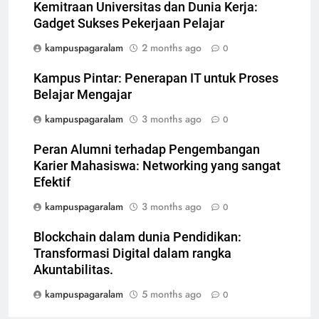
Kemitraan Universitas dan Dunia Kerja:
Gadget Sukses Pekerjaan Pelajar
kampuspagaralam
2 months ago
0
Kampus Pintar: Penerapan IT untuk Proses
Belajar Mengajar
kampuspagaralam
3 months ago
0
Peran Alumni terhadap Pengembangan
Karier Mahasiswa: Networking yang sangat
Efektif
kampuspagaralam
3 months ago
0
Blockchain dalam dunia Pendidikan:
Transformasi Digital dalam rangka
Akuntabilitas.
kampuspagaralam
5 months ago
0