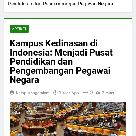
Pendidikan dan Pengembangan Pegawai Negara
ARTIKEL
Kampus Kedinasan di
Indonesia: Menjadi Pusat
Pendidikan dan
Pengembangan Pegawai
Negara
0
Kampuspagaralam
1 Year Ago
2 Mins