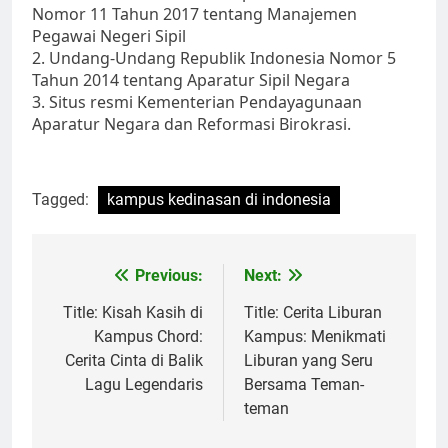
Nomor 11 Tahun 2017 tentang Manajemen
Pegawai Negeri Sipil
2. Undang-Undang Republik Indonesia Nomor 5
Tahun 2014 tentang Aparatur Sipil Negara
3. Situs resmi Kementerian Pendayagunaan
Aparatur Negara dan Reformasi Birokrasi.
Tagged:
kampus kedinasan di indonesia
Post
Previous:
Next:
navigation
Title: Kisah Kasih di
Title: Cerita Liburan
Kampus Chord:
Kampus: Menikmati
Cerita Cinta di Balik
Liburan yang Seru
Lagu Legendaris
Bersama Teman-
teman