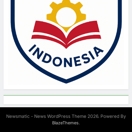
Newsmatic - News WordPress Theme 2026. Powered By
.
BlazeThemes