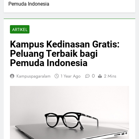
Pemuda Indonesia
ARTIKEL
Kampus Kedinasan Gratis:
Peluang Terbaik bagi
Pemuda Indonesia
0
Kampuspagaralam
1 Year Ago
2 Mins