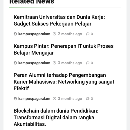
Related News
Kemitraan Universitas dan Dunia Kerja:
Gadget Sukses Pekerjaan Pelajar
kampuspagaralam
2 months ago
0
Kampus Pintar: Penerapan IT untuk Proses
Belajar Mengajar
kampuspagaralam
3 months ago
0
Peran Alumni terhadap Pengembangan
Karier Mahasiswa: Networking yang sangat
Efektif
kampuspagaralam
3 months ago
0
Blockchain dalam dunia Pendidikan:
Transformasi Digital dalam rangka
Akuntabilitas.