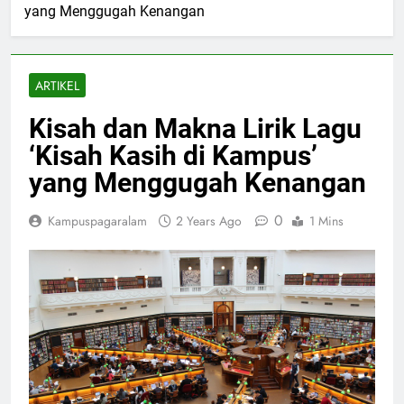
yang Menggugah Kenangan
ARTIKEL
Kisah dan Makna Lirik Lagu
‘Kisah Kasih di Kampus’
yang Menggugah Kenangan
0
Kampuspagaralam
2 Years Ago
1 Mins