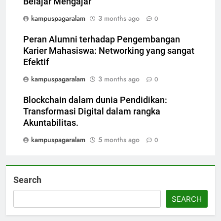
Belajar Mengajar
kampuspagaralam
3 months ago
0
Peran Alumni terhadap Pengembangan
Karier Mahasiswa: Networking yang sangat
Efektif
kampuspagaralam
3 months ago
0
Blockchain dalam dunia Pendidikan:
Transformasi Digital dalam rangka
Akuntabilitas.
kampuspagaralam
5 months ago
0
Search
SEARCH