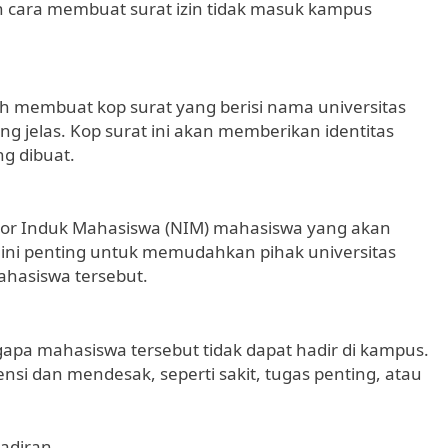
h cara membuat surat izin tidak masuk kampus
h membuat kop surat yang berisi nama universitas
ng jelas. Kop surat ini akan memberikan identitas
ng dibuat.
mor Induk Mahasiswa (NIM) mahasiswa yang akan
 ini penting untuk memudahkan pihak universitas
ahasiswa tersebut.
gapa mahasiswa tersebut tidak dapat hadir di kampus.
ensi dan mendesak, seperti sakit, tugas penting, atau
adiran