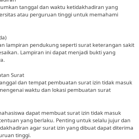
tumkan tanggal dan waktu ketidakhadiran yang
ersitas atau perguruan tinggi untuk memahami
da)
an lampiran pendukung seperti surat keterangan sakit
esaikan. Lampiran ini dapat menjadi bukti yang
a.
tan Surat
anggal dan tempat pembuatan surat izin tidak masuk
 mengenai waktu dan lokasi pembuatan surat
mahasiswa dapat membuat surat izin tidak masuk
ntuan yang berlaku. Penting untuk selalu jujur dan
khadiran agar surat izin yang dibuat dapat diterima
uruan tinggi.