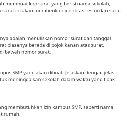
h membuat kop surat yang berisi nama sekolah,
 surat ini akan memberikan identitas resmi dari surat
tnya adalah menuliskan nomor surat dan tanggal
t biasanya berada di pojok kanan atas surat,
di bawah nomor surat.
kampus SMP yang akan dibuat. Jelaskan dengan jelas
uk meninggalkan sekolah dalam waktu yang tidak
wa yang membutuhkan izin kampus SMP, seperti nama
at rumah.