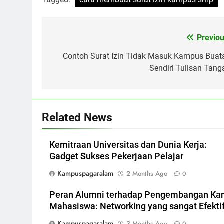
Post
Previou
navigation
Contoh Surat Izin Tidak Masuk Kampus Buat
Sendiri Tulisan Tang
Related News
Kemitraan Universitas dan Dunia Kerja:
Gadget Sukses Pekerjaan Pelajar
Kampuspagaralam
2 Months Ago
0
Peran Alumni terhadap Pengembangan Kar
Mahasiswa: Networking yang sangat Efekti
Kampuspagaralam
3 Months Ago