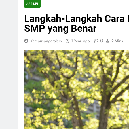
ARTIKEL
Langkah-Langkah Cara 
SMP yang Benar
0
Kampuspagaralam
1 Year Ago
2 Mins