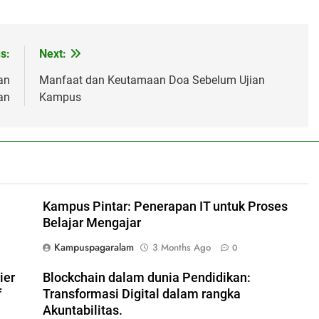
s:
Next:
an
Manfaat dan Keutamaan Doa Sebelum Ujian
an
Kampus
Kampus Pintar: Penerapan IT untuk Proses
Belajar Mengajar
Kampuspagaralam
3 Months Ago
0
ier
Blockchain dalam dunia Pendidikan:
f
Transformasi Digital dalam rangka
Akuntabilitas.