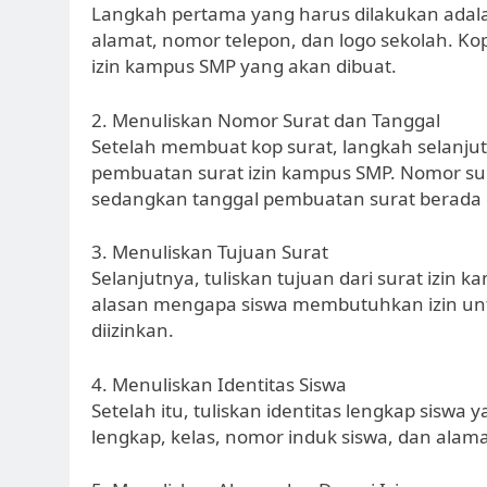
Langkah pertama yang harus dilakukan adala
alamat, nomor telepon, dan logo sekolah. Kop
izin kampus SMP yang akan dibuat.
2. Menuliskan Nomor Surat dan Tanggal
Setelah membuat kop surat, langkah selanju
pembuatan surat izin kampus SMP. Nomor sura
sedangkan tanggal pembuatan surat berada 
3. Menuliskan Tujuan Surat
Selanjutnya, tuliskan tujuan dari surat izin 
alasan mengapa siswa membutuhkan izin unt
diizinkan.
4. Menuliskan Identitas Siswa
Setelah itu, tuliskan identitas lengkap sis
lengkap, kelas, nomor induk siswa, dan alam