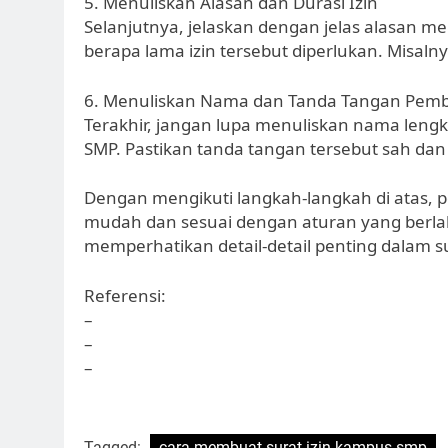
5. Menuliskan Alasan dan Durasi Izin
Selanjutnya, jelaskan dengan jelas alasan
berapa lama izin tersebut diperlukan. Misalny
6. Menuliskan Nama dan Tanda Tangan Pemb
Terakhir, jangan lupa menuliskan nama leng
SMP. Pastikan tanda tangan tersebut sah dan
Dengan mengikuti langkah-langkah di atas, 
mudah dan sesuai dengan aturan yang berla
memperhatikan detail-detail penting dalam sur
Referensi:
–
–
–
Tagged:
cara membuat surat izin kampus smp