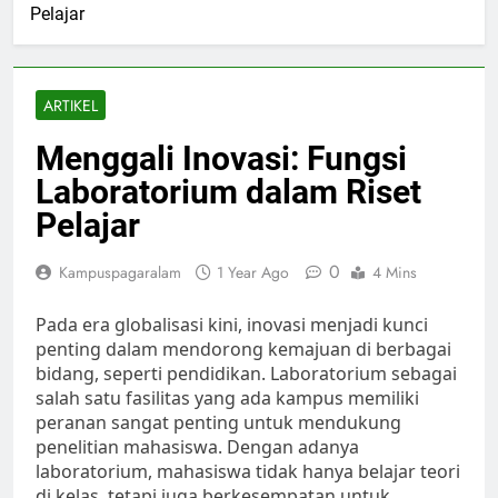
Pelajar
ARTIKEL
Menggali Inovasi: Fungsi
Laboratorium dalam Riset
Pelajar
0
Kampuspagaralam
1 Year Ago
4 Mins
Pada era globalisasi kini, inovasi menjadi kunci
penting dalam mendorong kemajuan di berbagai
bidang, seperti pendidikan. Laboratorium sebagai
salah satu fasilitas yang ada kampus memiliki
peranan sangat penting untuk mendukung
penelitian mahasiswa. Dengan adanya
laboratorium, mahasiswa tidak hanya belajar teori
di kelas, tetapi juga berkesempatan untuk