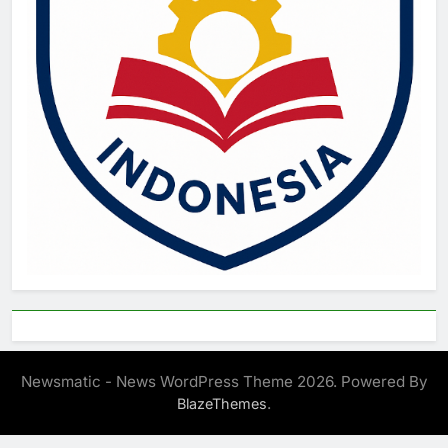
Newsmatic - News WordPress Theme 2026. Powered By
.
BlazeThemes