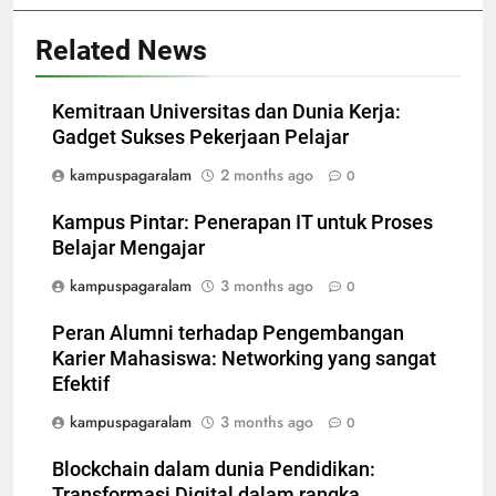
Related News
Kemitraan Universitas dan Dunia Kerja:
Gadget Sukses Pekerjaan Pelajar
kampuspagaralam
2 months ago
0
Kampus Pintar: Penerapan IT untuk Proses
Belajar Mengajar
kampuspagaralam
3 months ago
0
Peran Alumni terhadap Pengembangan
Karier Mahasiswa: Networking yang sangat
Efektif
kampuspagaralam
3 months ago
0
Blockchain dalam dunia Pendidikan:
Transformasi Digital dalam rangka