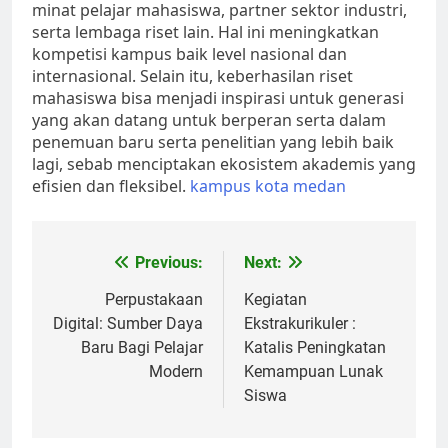
minat pelajar mahasiswa, partner sektor industri,
serta lembaga riset lain. Hal ini meningkatkan
kompetisi kampus baik level nasional dan
internasional. Selain itu, keberhasilan riset
mahasiswa bisa menjadi inspirasi untuk generasi
yang akan datang untuk berperan serta dalam
penemuan baru serta penelitian yang lebih baik
lagi, sebab menciptakan ekosistem akademis yang
efisien dan fleksibel.
kampus kota medan
Post
Previous:
Next:
navigation
Perpustakaan
Kegiatan
Digital: Sumber Daya
Ekstrakurikuler :
Baru Bagi Pelajar
Katalis Peningkatan
Modern
Kemampuan Lunak
Siswa