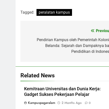
Tagged:
peralatan kampus
Post
Previou
navigation
Pendirian Kampus oleh Pemerintah Koloni
Belanda: Sejarah dan Dampaknya ba
Pendidikan di Indones
Related News
Kemitraan Universitas dan Dunia Kerja:
Gadget Sukses Pekerjaan Pelajar
Kampuspagaralam
2 Months Ago
0