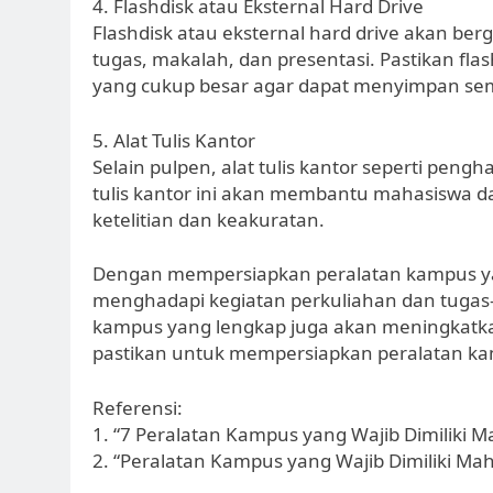
4. Flashdisk atau Eksternal Hard Drive
Flashdisk atau eksternal hard drive akan ber
tugas, makalah, dan presentasi. Pastikan flas
yang cukup besar agar dapat menyimpan se
5. Alat Tulis Kantor
Selain pulpen, alat tulis kantor seperti pengh
tulis kantor ini akan membantu mahasiswa
ketelitian dan keakuratan.
Dengan mempersiapkan peralatan kampus yang
menghadapi kegiatan perkuliahan dan tugas-t
kampus yang lengkap juga akan meningkatkan p
pastikan untuk mempersiapkan peralatan ka
Referensi:
1. “7 Peralatan Kampus yang Wajib Dimiliki M
2. “Peralatan Kampus yang Wajib Dimiliki Mah