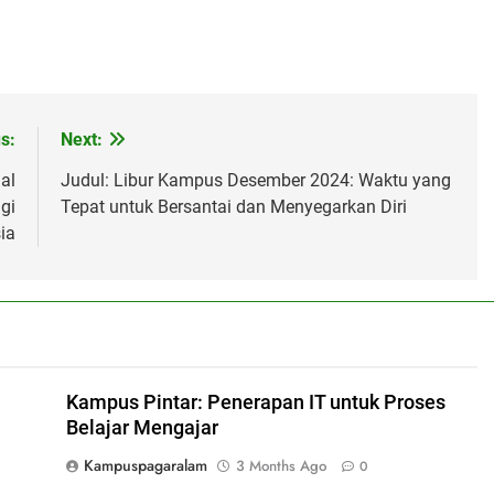
s:
Next:
al
Judul: Libur Kampus Desember 2024: Waktu yang
gi
Tepat untuk Bersantai dan Menyegarkan Diri
ia
Kampus Pintar: Penerapan IT untuk Proses
Belajar Mengajar
Kampuspagaralam
3 Months Ago
0