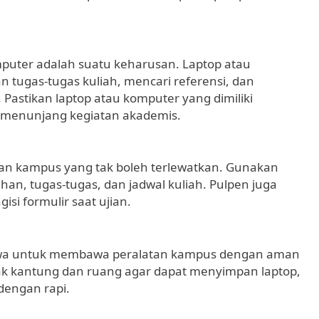
mputer adalah suatu keharusan. Laptop atau
tugas-tugas kuliah, mencari referensi, dan
Pastikan laptop atau komputer yang dimiliki
k menunjang kegiatan akademis.
an kampus yang tak boleh terlewatkan. Gunakan
han, tugas-tugas, dan jadwal kuliah. Pulpen juga
si formulir saat ujian.
swa untuk membawa peralatan kampus dengan aman
yak kantung dan ruang agar dapat menyimpan laptop,
dengan rapi.