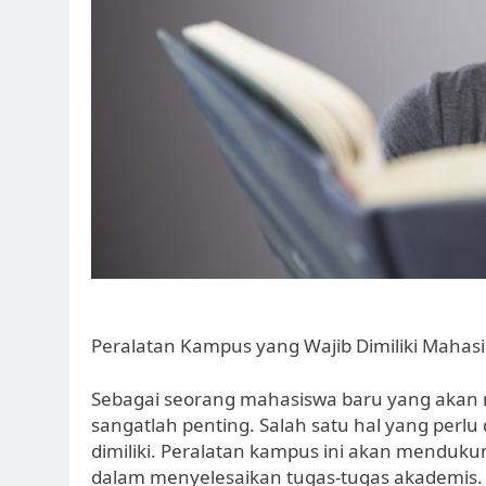
Peralatan Kampus yang Wajib Dimiliki Mahas
Sebagai seorang mahasiswa baru yang akan 
sangatlah penting. Salah satu hal yang perl
dimiliki. Peralatan kampus ini akan menduk
dalam menyelesaikan tugas-tugas akademis. 