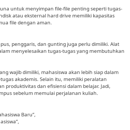
guna untuk menyimpan file-file penting seperti tugas-
hdisk atau eksternal hard drive memiliki kapasitas
mua file dengan aman.
apus, penggaris, dan gunting juga perlu dimiliki. Alat
 dalam menyelesaikan tugas-tugas yang membutuhkan
 wajib dimiliki, mahasiswa akan lebih siap dalam
ugas akademis. Selain itu, memiliki peralatan
roduktivitas dan efisiensi dalam belajar. Jadi,
mpus sebelum memulai perjalanan kuliah.
ahasiswa Baru”,
asiswa”,