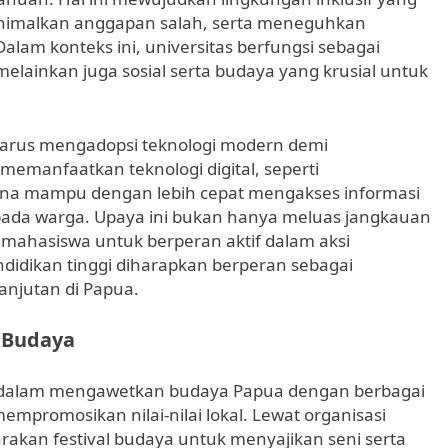
minimalkan anggapan salah, serta meneguhkan
alam konteks ini, universitas berfungsi sebagai
elainkan juga sosial serta budaya yang krusial untuk
a harus mengadopsi teknologi modern demi
emanfaatkan teknologi digital, seperti
rjana mampu dengan lebih cepat mengakses informasi
ada warga. Upaya ini bukan hanya meluas jangkauan
ahasiswa untuk berperan aktif dalam aksi
didikan tinggi diharapkan berperan sebagai
anjutan di Papua.
 Budaya
l dalam mengawetkan budaya Papua dengan berbagai
mpromosikan nilai-nilai lokal. Lewat organisasi
kan festival budaya untuk menyajikan seni serta