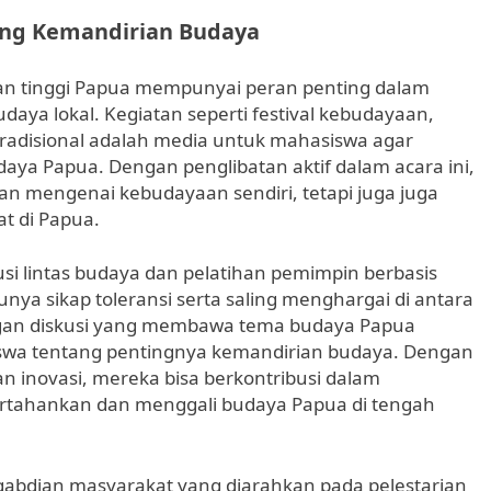
ung Kemandirian Budaya
an tinggi Papua mempunyai peran penting dalam
ya lokal. Kegiatan seperti festival kebudayaan,
tradisional adalah media untuk mahasiswa agar
a Papua. Dengan penglibatan aktif dalam acara ini,
 mengenai kebudayaan sendiri, tetapi juga juga
t di Papua.
skusi lintas budaya dan pelatihan pemimpin berbasis
a sikap toleransi serta saling menghargai di antara
ngan diskusi yang membawa tema budaya Papua
a tentang pentingnya kemandirian budaya. Dengan
n inovasi, mereka bisa berkontribusi dalam
tahankan dan menggali budaya Papua di tengah
engabdian masyarakat yang diarahkan pada pelestarian