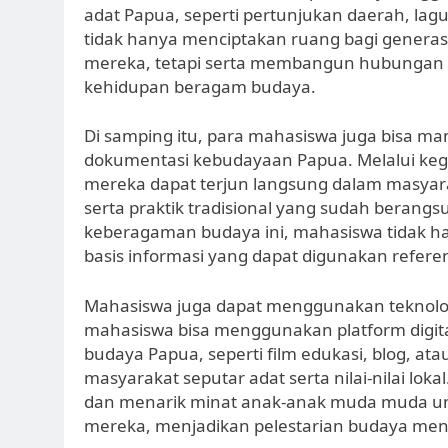
adat Papua, seperti pertunjukan daerah, lagu
tidak hanya menciptakan ruang bagi genera
mereka, tetapi serta membangun hubungan a
kehidupan beragam budaya.
Di samping itu, para mahasiswa juga bisa ma
dokumentasi kebudayaan Papua. Melalui kegia
mereka dapat terjun langsung dalam masyara
serta praktik tradisional yang sudah beran
keberagaman budaya ini, mahasiswa tidak h
basis informasi yang dapat digunakan referen
Mahasiswa juga dapat menggunakan teknolo
mahasiswa bisa menggunakan platform digita
budaya Papua, seperti film edukasi, blog, a
masyarakat seputar adat serta nilai-nilai loka
dan menarik minat anak-anak muda muda unt
mereka, menjadikan pelestarian budaya menj