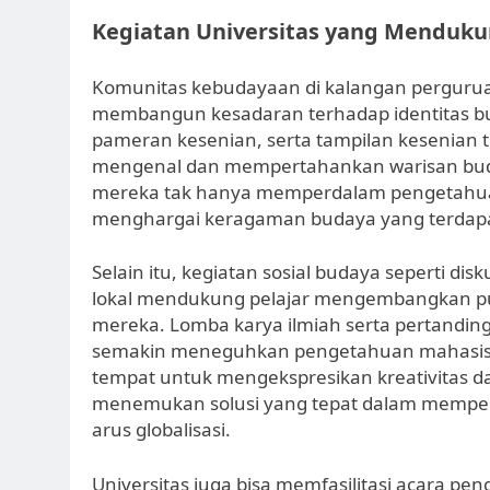
Kegiatan Universitas yang Menduk
Komunitas kebudayaan di kalangan perguru
membangun kesadaran terhadap identitas buda
pameran kesenian, serta tampilan kesenian 
mengenal dan mempertahankan warisan buday
mereka tak hanya memperdalam pengetahuan
menghargai keragaman budaya yang terdapa
Selain itu, kegiatan sosial budaya seperti di
lokal mendukung pelajar mengembangkan puny
mereka. Lomba karya ilmiah serta pertandi
semakin meneguhkan pengetahuan mahasisw
tempat untuk mengekspresikan kreativitas da
menemukan solusi yang tepat dalam memper
arus globalisasi.
Universitas juga bisa memfasilitasi acara p