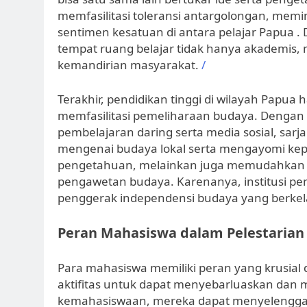
memfasilitasi toleransi antargolongan, me
sentimen kesatuan di antara pelajar Papua . D
tempat ruang belajar tidak hanya akademis, m
kemandirian masyarakat.
/
Terakhir, pendidikan tinggi di wilayah Papu
memfasilitasi pemeliharaan budaya. Dengan m
pembelajaran daring serta media sosial, sa
mengenai budaya lokal serta mengayomi kep
pengetahuan, melainkan juga memudahkan m
pengawetan budaya. Karenanya, institusi pen
penggerak independensi budaya yang berkel
Peran Mahasiswa dalam Pelestarian
Para mahasiswa memiliki peran yang krusia
aktifitas untuk dapat menyebarluaskan dan me
kemahasiswaan, mereka dapat menyelenggara