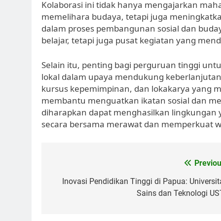
Kolaborasi ini tidak hanya mengajarkan mah
memelihara budaya, tetapi juga meningkatk
dalam proses pembangunan sosial dan budaya
belajar, tetapi juga pusat kegiatan yang mend
Selain itu, penting bagi perguruan tinggi un
lokal dalam upaya mendukung keberlanjuta
kursus kepemimpinan, dan lokakarya yang me
membantu menguatkan ikatan sosial dan memfa
diharapkan dapat menghasilkan lingkungan y
secara bersama merawat dan memperkuat wa
Post
Previou
navigation
Inovasi Pendidikan Tinggi di Papua: Universit
Sains dan Teknologi US