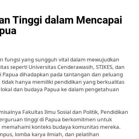
kan Tinggi dalam Mencapai
apua
an fungsi yang sungguh vital dalam mewujudkan
as seperti Universitas Cenderawasih, STIKES, dan
 di Papua dihadapkan pada tantangan dan peluang
dak hanya memiliki pendidikan yang berkualitas
n lokal dan budaya Papua ke dalam pengetahuan
alnya Fakultas Ilmu Sosial dan Politik, Pendidikan
 perguruan tinggi di Papua berkomitmen untuk
n memahami konteks budaya komunitas mereka.
mpus, lomba karya ilmiah, dan pelatihan