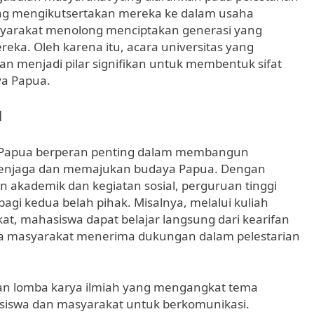
ng mengikutsertakan mereka ke dalam usaha
syarakat menolong menciptakan generasi yang
eka. Oleh karena itu, acara universitas yang
menjadi pilar signifikan untuk membentuk sifat
a Papua.
l
i Papua berperan penting dalam membangun
 menjaga dan memajukan budaya Papua. Dengan
 akademik dan kegiatan sosial, perguruan tinggi
agi kedua belah pihak. Misalnya, melalui kuliah
t, mahasiswa dapat belajar langsung dari kearifan
ara masyarakat menerima dukungan dalam pelestarian
an lomba karya ilmiah yang mengangkat tema
asiswa dan masyarakat untuk berkomunikasi.