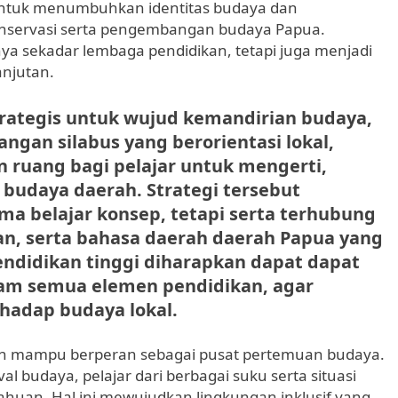
ntuk menumbuhkan identitas budaya dan
onservasi serta pengembangan budaya Papua.
ya sekadar lembaga pendidikan, tetapi juga menjadi
njutan.
strategis untuk wujud kemandirian budaya,
ngan silabus yang berorientasi lokal,
 ruang bagi pelajar untuk mengerti,
udaya daerah. Strategi tersebut
 belajar konsep, tetapi serta terhubung
an, serta bahasa daerah daerah Papua yang
endidikan tinggi diharapkan dapat dapat
lam semua elemen pendidikan, agar
hadap budaya lokal.
 pun mampu berperan sebagai pusat pertemuan budaya.
al budaya, pelajar dari berbagai suku serta situasi
tahuan. Hal ini mewujudkan lingkungan inklusif yang