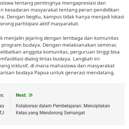
asiswa tentang pentingnya mengapresiasi dan
an kesadaran masyarakat tentang peran pendidikan
. Dengan begitu, kampus tidak hanya menjadi lokasi
orong partisipasi aktif masyarakat.
tuk menjalin jejaring dengan lembaga dan komunitas
n program budaya. Dengan melaksanakan seminar,
libatkan anggota komunitas, perguruan tinggi bisa
silitasi dialog lintas budaya. Langkah ini
ang inklusif, di mana mahasiswa dan masyarakat
risan budaya Papua untuk generasi mendatang.
s:
Next:
as
Kolaborasi dalam Pembelajaran: Menciptakan
TJ
Kelas yang Mendorong Semangat