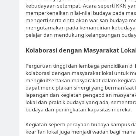
kebudayaan setempat. Acara seperti KKN ya
memperkenalkan nilai-nilai budaya pada ma
mengerti serta cinta akan warisan budaya mer
mengutamakan pada kemandirian kebudayaan 
pelajar dan mendukung kelangsungan buday
Kolaborasi dengan Masyarakat Loka
Perguruan tinggi dan lembaga pendidikan d
kolaborasi dengan masyarakat lokal untuk
mengikutsertakan masyarakat dalam kegiatan
dapat menciptakan sinergi yang bermanfaat b
lapangan dan kegiatan pengabdian masyaraka
lokal dan praktik budaya yang ada, sement
budaya dan peningkatan kapasitas mereka.
Kegiatan seperti perayaan budaya kampus d
kearifan lokal juga menjadi wadah bagi mah