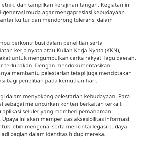
 etnik, dan tampilkan kerajinan tangan. Kegiatan ini
si-generasi muda agar mengapresiasi kebudayaan
ntar kultur dan mendorong toleransi dalam
mpu berkontribusi dalam penelitian serta
tan kerja nyata atau Kuliah Kerja Nyata (KKN),
kat untuk mengumpulkan cerita rakyat, lagu daerah,
gsur terlupakan. Dengan mendokumentasikan
anya membantu pelestarian tetapi juga menciptakan
si bagi penelitian pada kemudian hari.
gi dalam menyokong pelestarian kebudayaan. Para
l sebagai meluncurkan konten berkaitan terkait
tau aplikasi seluler yang memberi pemahaman
l. Upaya ini akan memperluas aksesibilitas informasi
uk lebih mengenal serta mencintai legasi budaya
adi bagian dalam identitas hidup mereka.