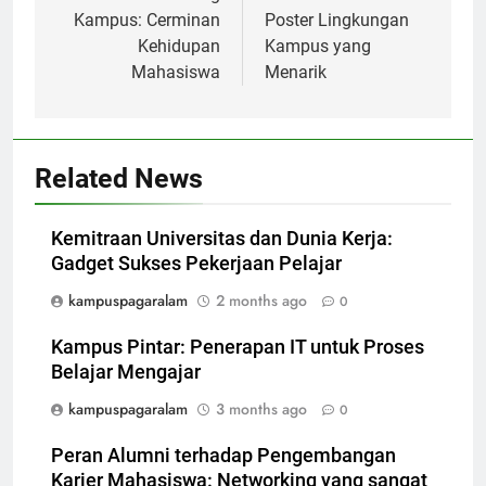
Kampus: Cerminan
Poster Lingkungan
Kehidupan
Kampus yang
Mahasiswa
Menarik
Related News
Kemitraan Universitas dan Dunia Kerja:
Gadget Sukses Pekerjaan Pelajar
kampuspagaralam
2 months ago
0
Kampus Pintar: Penerapan IT untuk Proses
Belajar Mengajar
kampuspagaralam
3 months ago
0
Peran Alumni terhadap Pengembangan
Karier Mahasiswa: Networking yang sangat