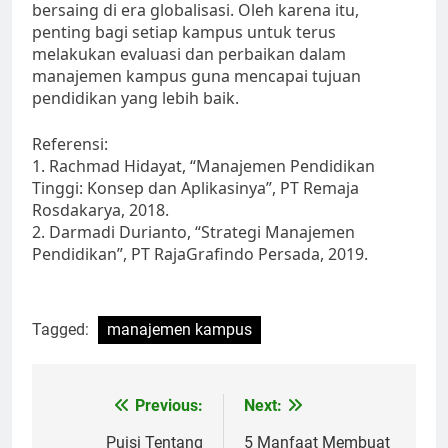
bersaing di era globalisasi. Oleh karena itu,
penting bagi setiap kampus untuk terus
melakukan evaluasi dan perbaikan dalam
manajemen kampus guna mencapai tujuan
pendidikan yang lebih baik.
Referensi:
1. Rachmad Hidayat, “Manajemen Pendidikan
Tinggi: Konsep dan Aplikasinya”, PT Remaja
Rosdakarya, 2018.
2. Darmadi Durianto, “Strategi Manajemen
Pendidikan”, PT RajaGrafindo Persada, 2019.
Tagged:
manajemen kampus
Post
Previous:
Next:
navigation
Puisi Tentang
5 Manfaat Membuat