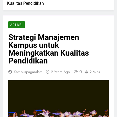
Kualitas Pendidikan
ARTIKEL
Strategi Manajemen
Kampus untuk
Meningkatkan Kualitas
Pendidikan
0
Kampuspagaralam
2 Years Ago
2 Mins