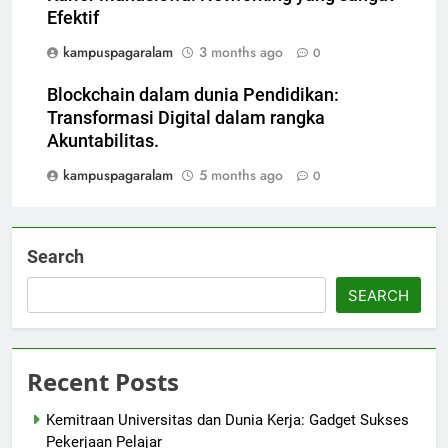
Efektif
kampuspagaralam
3 months ago
0
Blockchain dalam dunia Pendidikan:
Transformasi Digital dalam rangka
Akuntabilitas.
kampuspagaralam
5 months ago
0
Search
SEARCH
Recent Posts
Kemitraan Universitas dan Dunia Kerja: Gadget Sukses
Pekerjaan Pelajar