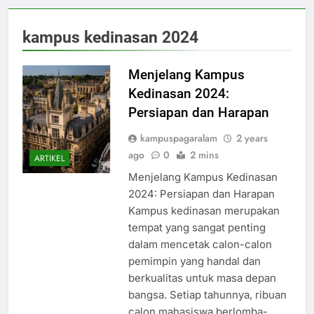
kampus kedinasan 2024
Menjelang Kampus
Kedinasan 2024:
Persiapan dan Harapan
kampuspagaralam
2 years
ago
0
2 mins
ARTIKEL
Menjelang Kampus Kedinasan
2024: Persiapan dan Harapan
Kampus kedinasan merupakan
tempat yang sangat penting
dalam mencetak calon-calon
pemimpin yang handal dan
berkualitas untuk masa depan
bangsa. Setiap tahunnya, ribuan
calon mahasiswa berlomba-