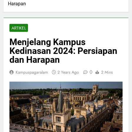
Harapan
ARTIKEL
Menjelang Kampus
Kedinasan 2024: Persiapan
dan Harapan
0
Kampuspagaralam
2 Years Ago
2 Mins