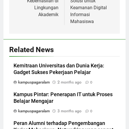
Keberhasilan di
Solusi untuk
Lingkungan
Keamanan Digital
Akademik
Informasi
Mahasiswa
Related News
Kemitraan Universitas dan Dunia Kerja:
Gadget Sukses Pekerjaan Pelajar
kampuspagaralam
2 months ago
0
Kampus Pintar: Penerapan IT untuk Proses
Belajar Mengajar
kampuspagaralam
3 months ago
0
Peran Alumni terhadap Pengembangan