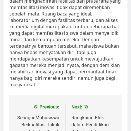
dalam menghadirkan fasilitas dan prasarana yang
memfasilitasi inovasi tidak dapat diremehkan
sebelah mata. Ruang baca yang ideal,
laboratorium dengan fasilitas terbaru, dan akses
ke media digital merupakan contoh beberapa hal
yang dapat memfasilitasi siswa dalam menyelidiki
minat dan kemampuan mereka. Dengan
terdapatnya bantuan tersebut, mahasiswa bukan
hanya bebas menyatakan diri, tapi juga
mendapatkan kesempatan untuk mewujudkan
gagasan mereka menjadi nyata, dengan demikian
melahirkan inovasi yang dapat bermanfaat tidak
hanya bagi diri mereka sendiri namun juga bagi
masyarakat.
Post
Previous:
Next:
navigation
Sebagai Mahasiswa
Rangkaian Blok
Berkualitas: Taktik
dalam Pendidikan: