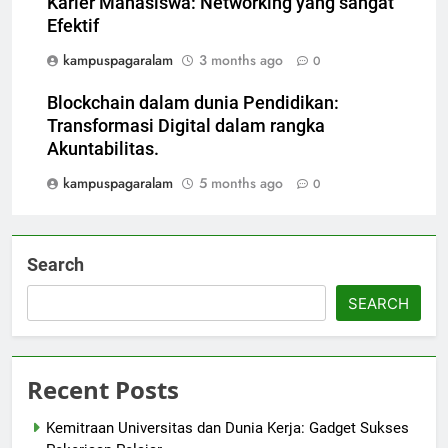
Karier Mahasiswa: Networking yang sangat
Efektif
kampuspagaralam
3 months ago
0
Blockchain dalam dunia Pendidikan:
Transformasi Digital dalam rangka
Akuntabilitas.
kampuspagaralam
5 months ago
0
Search
SEARCH
Recent Posts
Kemitraan Universitas dan Dunia Kerja: Gadget Sukses