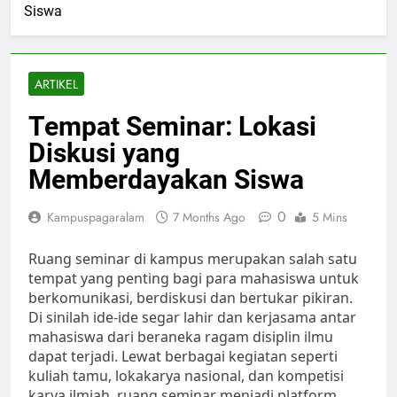
Siswa
ARTIKEL
Tempat Seminar: Lokasi
Diskusi yang
Memberdayakan Siswa
0
Kampuspagaralam
7 Months Ago
5 Mins
Ruang seminar di kampus merupakan salah satu
tempat yang penting bagi para mahasiswa untuk
berkomunikasi, berdiskusi dan bertukar pikiran.
Di sinilah ide-ide segar lahir dan kerjasama antar
mahasiswa dari beraneka ragam disiplin ilmu
dapat terjadi. Lewat berbagai kegiatan seperti
kuliah tamu, lokakarya nasional, dan kompetisi
karya ilmiah, ruang seminar menjadi platform