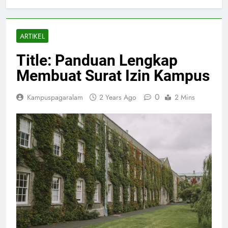
ARTIKEL
Title: Panduan Lengkap
Membuat Surat Izin Kampus
0
Kampuspagaralam
2 Years Ago
2 Mins