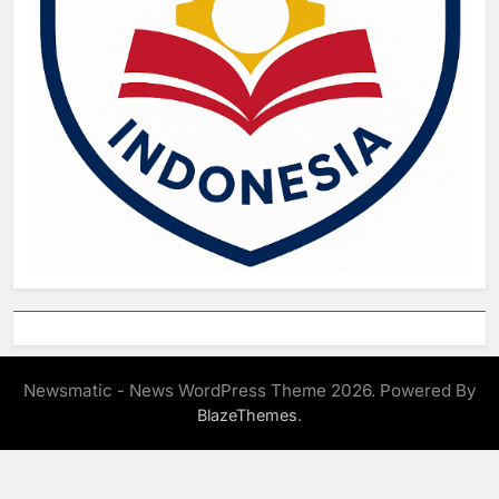
Newsmatic - News WordPress Theme 2026. Powered By
.
BlazeThemes